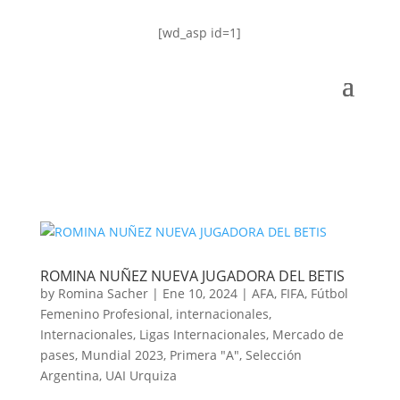
[wd_asp id=1]
ROMINA NUÑEZ NUEVA JUGADORA DEL BETIS
by
Romina Sacher
|
Ene 10, 2024
|
AFA
,
FIFA
,
Fútbol
Femenino Profesional
,
internacionales
,
Internacionales
,
Ligas Internacionales
,
Mercado de
pases
,
Mundial 2023
,
Primera "A"
,
Selección
Argentina
,
UAI Urquiza