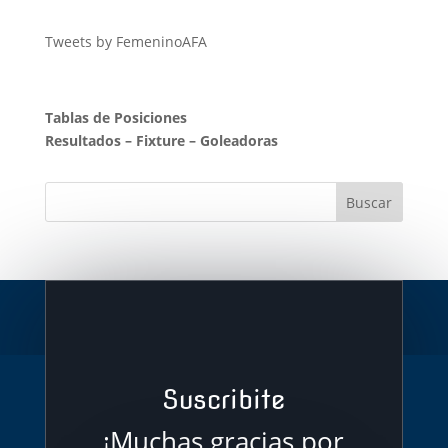
Tweets by FemeninoAFA
Tablas de Posiciones
Resultados
–
Fixture
–
Goleadoras
Suscribite
¡Muchas gracias por