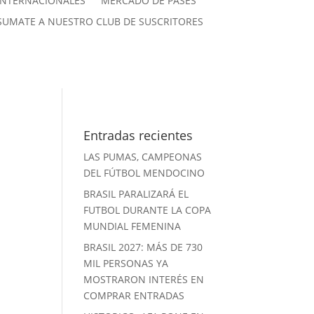
INTERNACIONALES
MERCADO DE PASES
SUMATE A NUESTRO CLUB DE SUSCRITORES
Entradas recientes
LAS PUMAS, CAMPEONAS
DEL FÚTBOL MENDOCINO
BRASIL PARALIZARÁ EL
FUTBOL DURANTE LA COPA
MUNDIAL FEMENINA
BRASIL 2027: MÁS DE 730
MIL PERSONAS YA
MOSTRARON INTERÉS EN
COMPRAR ENTRADAS
l