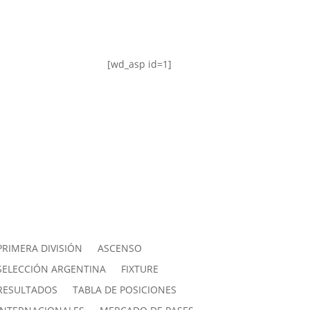
[wd_asp id=1]
PRIMERA DIVISIÓN
ASCENSO
SELECCIÓN ARGENTINA
FIXTURE
RESULTADOS
TABLA DE POSICIONES