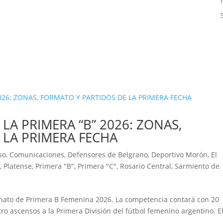
 LA PRIMERA “B” 2026: ZONAS,
 LA PRIMERA FECHA
so
,
Comunicaciones
,
Defensores de Belgrano
,
Deportivo Morón
,
El
n
,
Platense
,
Primera "B"
,
Primera "C"
,
Rosario Central
,
Sarmiento de
eonato de Primera B Femenina 2026. La competencia contará con 20
ro ascensos a la Primera División del fútbol femenino argentino. E
.