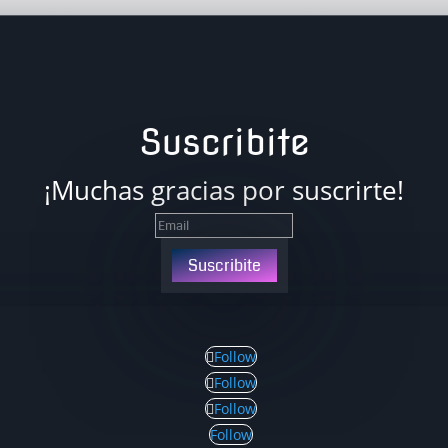
Suscribite
¡Muchas gracias por suscrirte!
Suscribite
Follow
Follow
Follow
Follow