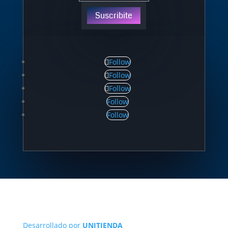
Suscribite
Follow
Follow
Follow
Follow
Follow
Desarrollado por
UNITIENDA