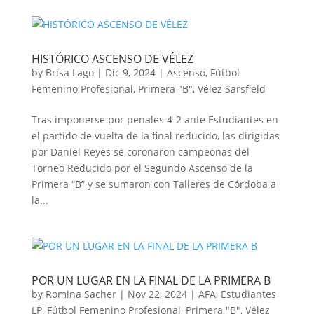
HISTÓRICO ASCENSO DE VÉLEZ
by
Brisa Lago
|
Dic 9, 2024
|
Ascenso
,
Fútbol
Femenino Profesional
,
Primera "B"
,
Vélez Sarsfield
Tras imponerse por penales 4-2 ante Estudiantes en
el partido de vuelta de la final reducido, las dirigidas
por Daniel Reyes se coronaron campeonas del
Torneo Reducido por el Segundo Ascenso de la
Primera “B” y se sumaron con Talleres de Córdoba a
la...
POR UN LUGAR EN LA FINAL DE LA PRIMERA B
by
Romina Sacher
|
Nov 22, 2024
|
AFA
,
Estudiantes
LP
,
Fútbol Femenino Profesional
,
Primera "B"
,
Vélez