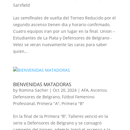
Sarsfield
Las semifinales de vuelta del Torneo Reducido por el
segundo ascenso tienen dia y horario confirmado.
Cuatro equipos iran por un lugar en la final. Union –
Estudiantes de La Plata y Defensores de Belgrano -
Velez se veran nuevamente las caras para saber
quien...
BIENVENIDAS MATADORAS
by
Romina Sacher
|
Oct 20, 2024
|
AFA
,
Ascenso
,
Defensores de Belgrano
,
Fútbol Femenino
Profesional
,
Primera "A"
,
Primera "B"
En la final de la Primera “B”, Talleres venció en la
serie a Defensores de Belgrano y se consagró
campeón del torneo, además logró el ascenso a la