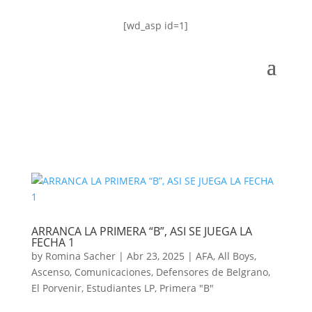
[wd_asp id=1]
ARRANCA LA PRIMERA “B”, ASI SE JUEGA LA
FECHA 1
by
Romina Sacher
|
Abr 23, 2025
|
AFA
,
All Boys
,
Ascenso
,
Comunicaciones
,
Defensores de Belgrano
,
El Porvenir
,
Estudiantes LP
,
Primera "B"