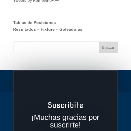
Tweets by FemeninoAFA
Tablas de Posiciones
Resultados
–
Fixture
–
Goleadoras
Suscribite
¡Muchas gracias por
suscrirte!