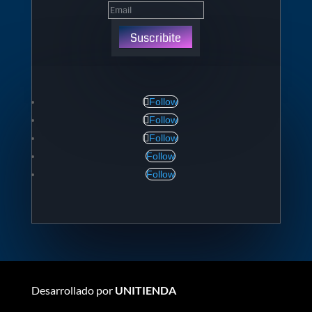
Suscribite
Follow
Follow
Follow
Follow
Follow
Desarrollado por
UNITIENDA