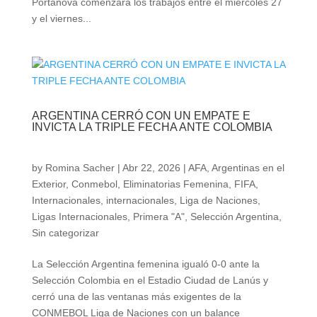
Portanova comenzará los trabajos entre el miércoles 27
y el viernes...
ARGENTINA CERRÓ CON UN EMPATE E
INVICTA LA TRIPLE FECHA ANTE COLOMBIA
by
Romina Sacher
|
Abr 22, 2026
|
AFA
,
Argentinas en el
Exterior
,
Conmebol
,
Eliminatorias Femenina
,
FIFA
,
Internacionales
,
internacionales
,
Liga de Naciones
,
Ligas Internacionales
,
Primera "A"
,
Selección Argentina
,
Sin categorizar
La Selección Argentina femenina igualó 0-0 ante la
Selección Colombia en el Estadio Ciudad de Lanús y
cerró una de las ventanas más exigentes de la
CONMEBOL Liga de Naciones con un balance