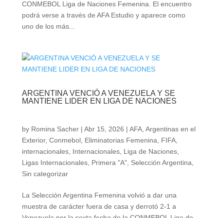
CONMEBOL Liga de Naciones Femenina. El encuentro
podrá verse a través de AFA Estudio y aparece como
uno de los más...
ARGENTINA VENCIÓ A VENEZUELA Y SE
MANTIENE LIDER EN LIGA DE NACIONES
by
Romina Sacher
|
Abr 15, 2026
|
AFA
,
Argentinas en el
Exterior
,
Conmebol
,
Eliminatorias Femenina
,
FIFA
,
internacionales
,
Internacionales
,
Liga de Naciones
,
Ligas Internacionales
,
Primera "A"
,
Selección Argentina
,
Sin categorizar
La Selección Argentina Femenina volvió a dar una
muestra de carácter fuera de casa y derrotó 2-1 a
Venezuela por la sexta fecha de la CONMEBOL Liga de