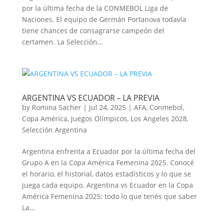
por la última fecha de la CONMEBOL Liga de
Naciones. El equipo de Germán Portanova todavía
tiene chances de consagrarse campeón del
certamen. La Selección...
ARGENTINA VS ECUADOR – LA PREVIA
by
Romina Sacher
|
Jul 24, 2025
|
AFA
,
Conmebol
,
Copa América
,
Juegos Olímpicos
,
Los Angeles 2028
,
Selección Argentina
Argentina enfrenta a Ecuador por la última fecha del
Grupo A en la Copa América Femenina 2025. Conocé
el horario, el historial, datos estadísticos y lo que se
juega cada equipo. Argentina vs Ecuador en la Copa
América Femenina 2025: todo lo que tenés que saber
La...