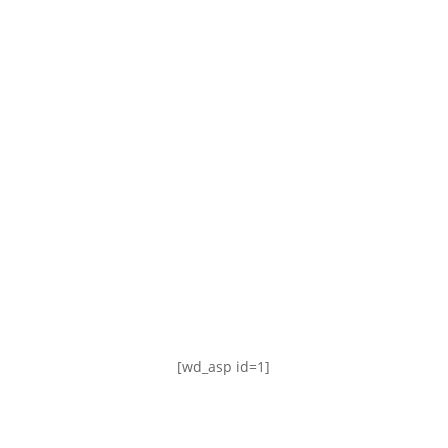
TABLA DE POSICIONES
FIXTURE
#AguanteFemenino
[wd_asp id=1]