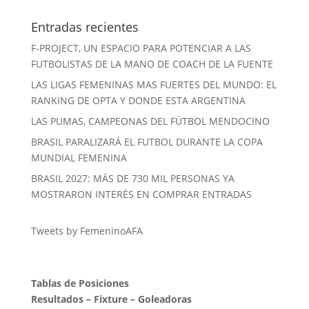
Entradas recientes
F-PROJECT, UN ESPACIO PARA POTENCIAR A LAS
FUTBOLISTAS DE LA MANO DE COACH DE LA FUENTE
LAS LIGAS FEMENINAS MAS FUERTES DEL MUNDO: EL
RANKING DE OPTA Y DONDE ESTA ARGENTINA
LAS PUMAS, CAMPEONAS DEL FÚTBOL MENDOCINO
BRASIL PARALIZARÁ EL FUTBOL DURANTE LA COPA
MUNDIAL FEMENINA
BRASIL 2027: MÁS DE 730 MIL PERSONAS YA
MOSTRARON INTERÉS EN COMPRAR ENTRADAS
Tweets by FemeninoAFA
Tablas de Posiciones
Resultados
–
Fixture
–
Goleadoras