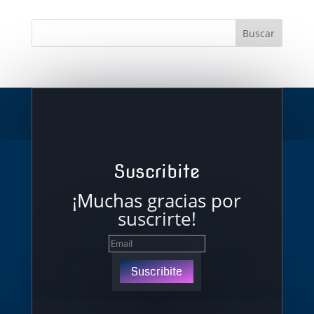
Suscribite
¡Muchas gracias por
suscrirte!
Suscribite