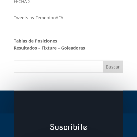
FECHA 2
Tweets by FemeninoAFA
Tablas de Posiciones
Resultados
–
Fixture
–
Goleadoras
Suscribite