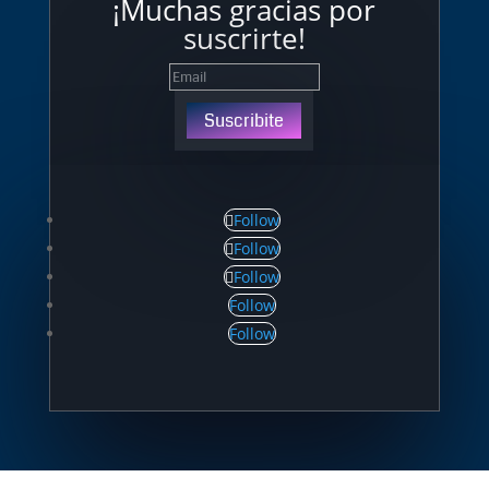
¡Muchas gracias por
suscrirte!
Suscribite
Follow
Follow
Follow
Follow
Follow