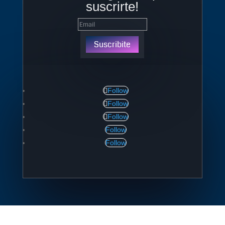
suscrirte!
Suscribite
Follow
Follow
Follow
Follow
Follow