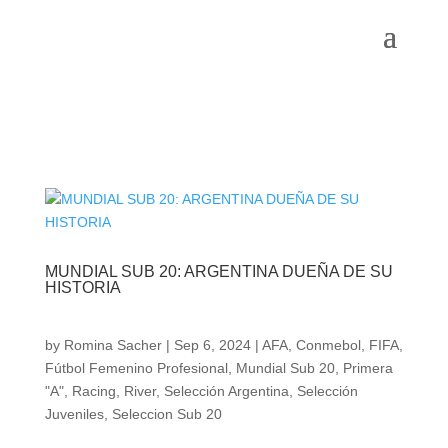
MUNDIAL SUB 20: ARGENTINA DUEÑA DE SU
HISTORIA
by
Romina Sacher
|
Sep 6, 2024
|
AFA
,
Conmebol
,
FIFA
,
Fútbol Femenino Profesional
,
Mundial Sub 20
,
Primera
"A"
,
Racing
,
River
,
Selección Argentina
,
Selección
Juveniles
,
Seleccion Sub 20