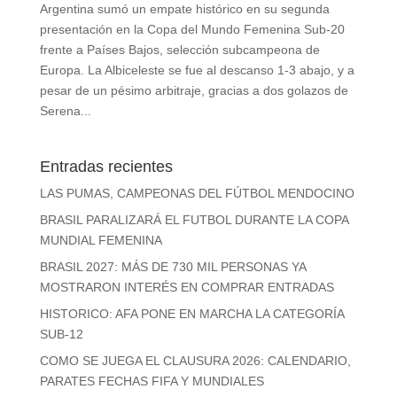
Argentina sumó un empate histórico en su segunda
presentación en la Copa del Mundo Femenina Sub-20
frente a Países Bajos, selección subcampeona de
Europa. La Albiceleste se fue al descanso 1-3 abajo, y a
pesar de un pésimo arbitraje, gracias a dos golazos de
Serena...
Entradas recientes
LAS PUMAS, CAMPEONAS DEL FÚTBOL MENDOCINO
BRASIL PARALIZARÁ EL FUTBOL DURANTE LA COPA
MUNDIAL FEMENINA
BRASIL 2027: MÁS DE 730 MIL PERSONAS YA
MOSTRARON INTERÉS EN COMPRAR ENTRADAS
HISTORICO: AFA PONE EN MARCHA LA CATEGORÍA
SUB-12
COMO SE JUEGA EL CLAUSURA 2026: CALENDARIO,
PARATES FECHAS FIFA Y MUNDIALES