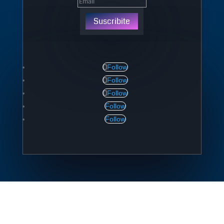
Suscribite
Follow
Follow
Follow
Follow
Follow