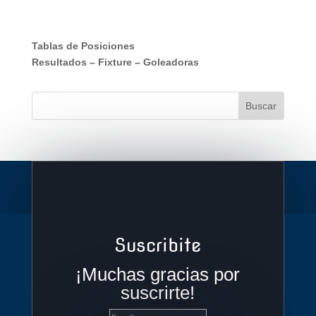
Tablas de Posiciones
Resultados
–
Fixture
–
Goleadoras
Suscribite
¡Muchas gracias por
suscrirte!