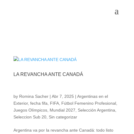
LA REVANCHA ANTE CANADÁ
by
Romina Sacher
|
Abr 7, 2025
|
Argentinas en el
Exterior
,
fecha fifa
,
FIFA
,
Fútbol Femenino Profesional
,
Juegos Olímpicos
,
Mundial 2027
,
Selección Argentina
,
Seleccion Sub 20
,
Sin categorizar
Argentina va por la revancha ante Canadá: todo listo