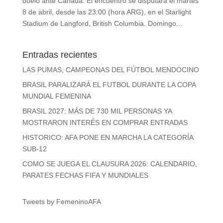
duelo ante Canadá. El encuentro se disputará el martes
8 de abril, desde las 23:00 (hora ARG), en el Starlight
Stadium de Langford, British Columbia. Domingo...
Entradas recientes
LAS PUMAS, CAMPEONAS DEL FÚTBOL MENDOCINO
BRASIL PARALIZARÁ EL FUTBOL DURANTE LA COPA
MUNDIAL FEMENINA
BRASIL 2027: MÁS DE 730 MIL PERSONAS YA
MOSTRARON INTERÉS EN COMPRAR ENTRADAS
HISTORICO: AFA PONE EN MARCHA LA CATEGORÍA
SUB-12
COMO SE JUEGA EL CLAUSURA 2026: CALENDARIO,
PARATES FECHAS FIFA Y MUNDIALES
Tweets by FemeninoAFA