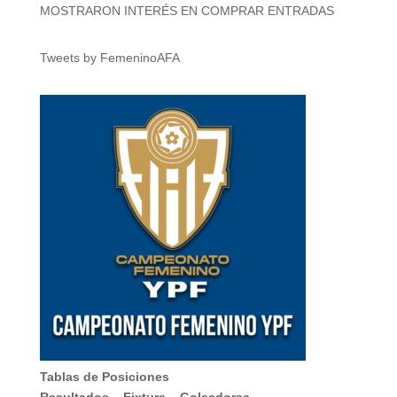
MOSTRARON INTERÉS EN COMPRAR ENTRADAS
Tweets by FemeninoAFA
Tablas de Posiciones
Resultados
–
Fixture
–
Goleadoras