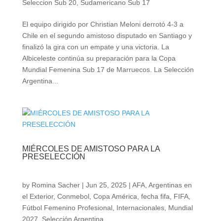
Seleccion Sub 20
,
Sudamericano Sub 17
El equipo dirigido por Christian Meloni derrotó 4-3 a
Chile en el segundo amistoso disputado en Santiago y
finalizó la gira con un empate y una victoria. La
Albiceleste continúa su preparación para la Copa
Mundial Femenina Sub 17 de Marruecos. La Selección
Argentina...
MIÉRCOLES DE AMISTOSO PARA LA
PRESELECCIÓN
by
Romina Sacher
|
Jun 25, 2025
|
AFA
,
Argentinas en
el Exterior
,
Conmebol
,
Copa América
,
fecha fifa
,
FIFA
,
Fútbol Femenino Profesional
,
Internacionales
,
Mundial
2027
,
Selección Argentina