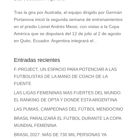
Tras la gira por Australia, el equipo dirigido por Germán
Portanova inició la segunda semana de entrenamientos
en el predio Lionel Andrés Messi, con vistas a la Copa
América que se disputará del 12 de julio al 2 de agosto
en Quito, Ecuador. Argentina integrará el...
Entradas recientes
F-PROJECT, UN ESPACIO PARA POTENCIAR A LAS
FUTBOLISTAS DE LA MANO DE COACH DE LA
FUENTE
LAS LIGAS FEMENINAS MAS FUERTES DEL MUNDO:
EL RANKING DE OPTA Y DONDE ESTA ARGENTINA
LAS PUMAS, CAMPEONAS DEL FÚTBOL MENDOCINO
BRASIL PARALIZARÁ EL FUTBOL DURANTE LA COPA
MUNDIAL FEMENINA
BRASIL 2027: MÁS DE 730 MIL PERSONAS YA