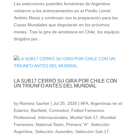
Las selecciones juveniles femeninas de Argentina
volvieron a los entrenamientos en el Predio Lionel
Andrés Messi y continúan con la preparación para las
Copas Mundiales que disputarán en los próximos
meses. Tras la gira de amistosos en Chile, los equipos
dirigidos por...
LA SUB17 CERRÓ SU GIRA POR CHILE CON
UN TRIUNFO ANTES DEL MUNDIAL
by
Romina Sacher
|
Jul 25, 2026
|
AFA
,
Argentinas en el
Exterior
,
Banfield
,
Conmebol
,
Fútbol Femenino
Profesional
,
Internacionales
,
Mudial Sub 17
,
Mundial
Femenino
,
National Team
,
Primera "A"
,
Selección
Argentina
,
Selección Juveniles
,
Seleccion Sub 17
,