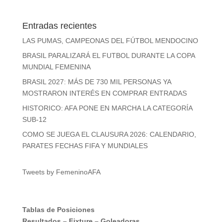
Entradas recientes
LAS PUMAS, CAMPEONAS DEL FÚTBOL MENDOCINO
BRASIL PARALIZARÁ EL FUTBOL DURANTE LA COPA
MUNDIAL FEMENINA
BRASIL 2027: MÁS DE 730 MIL PERSONAS YA
MOSTRARON INTERÉS EN COMPRAR ENTRADAS
HISTORICO: AFA PONE EN MARCHA LA CATEGORÍA
SUB-12
COMO SE JUEGA EL CLAUSURA 2026: CALENDARIO,
PARATES FECHAS FIFA Y MUNDIALES
Tweets by FemeninoAFA
Tablas de Posiciones
Resultados
–
Fixture
–
Goleadoras