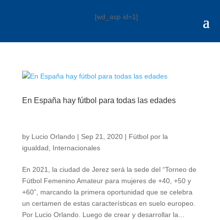
[wd_asp id=1]
En España hay fútbol para todas las edades
by
Lucio Orlando
|
Sep 21, 2020
|
Fútbol por la
igualdad
,
Internacionales
En 2021, la ciudad de Jerez será la sede del “Torneo de
Fútbol Femenino Amateur para mujeres de +40, +50 y
+60”, marcando la primera oportunidad que se celebra
un certamen de estas características en suelo europeo.
Por Lucio Orlando. Luego de crear y desarrollar la...