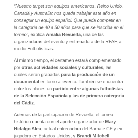
“Nuestro target son equipos americanos, Reino Unido,
Canadá y Australia; nos queda trabajar este año en
conseguir un equipo español. Que pueda competir en
la categoría de 40 a 50 años para que se inscriba en el
torneo”
, explica
Amalia Revuelta
, una de las
organizadoras del evento y entrenadora de la RFAF, al
medio Futbolísticas.
Al mismo tiempo, el certamen estará complementado
por
otras actividades sociales y culturales
, las
cuales serán grabadas
para la producción de un
documental
en torno al evento. También se encuentra
entre los planes un
partido entre algunas futbolistas
de la Selección Española y las de primera categoría
del Cádiz
.
Además de la participación de Revuelta, el torneo
histórico cuenta con el aporte organizador de
Mary
Hidalgo Aleu
, actual entrenadora del Barbate CF y ex
jugadora en Estados Unidos, y
Brandi Mitchell
,