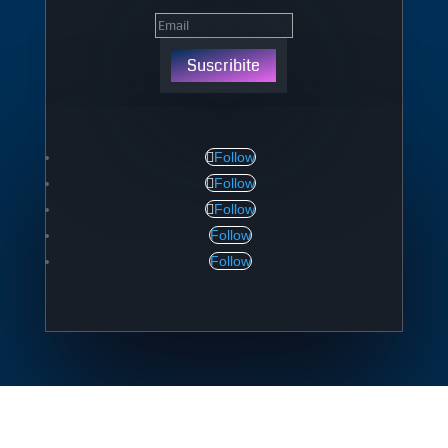
Suscribite
Follow
Follow
Follow
Follow
Follow