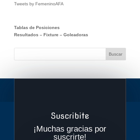
Tweets by FemeninoAFA
Tablas de Posiciones
Resultados
–
Fixture
–
Goleadoras
Suscribite
¡Muchas gracias por
suscrirte!