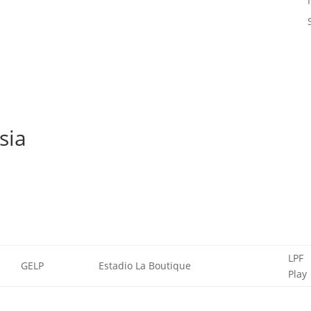
sia
LPF
GELP
Estadio La Boutique
Play