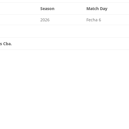
Season
Match Day
2026
Fecha 6
es Cba.