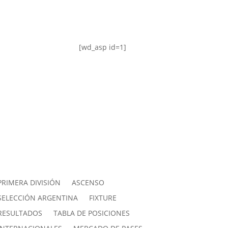
[wd_asp id=1]
PRIMERA DIVISIÓN
ASCENSO
SELECCIÓN ARGENTINA
FIXTURE
RESULTADOS
TABLA DE POSICIONES