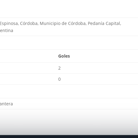
 Espinosa, Córdoba, Municipio de Córdoba, Pedanía Capital,
gentina
Goles
2
0
antera