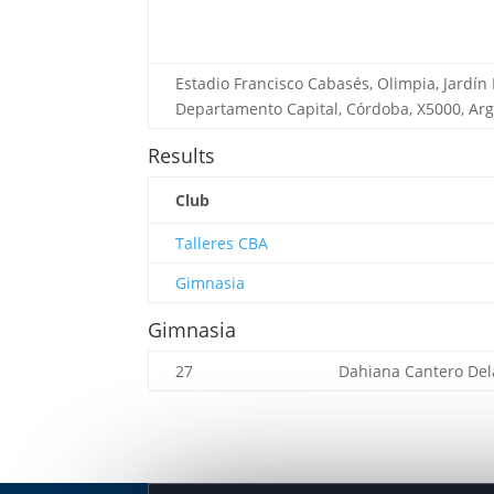
Estadio Francisco Cabasés, Olimpia, Jardín
Departamento Capital, Córdoba, X5000, Ar
Results
Club
Talleres CBA
Gimnasia
Gimnasia
27
Dahiana Cantero
Del