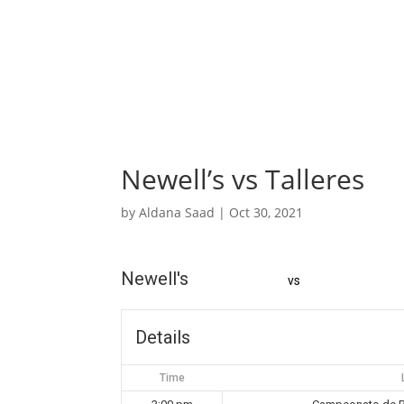
Newell’s vs Talleres
by
Aldana Saad
|
Oct 30, 2021
Newell's
vs
Details
Time