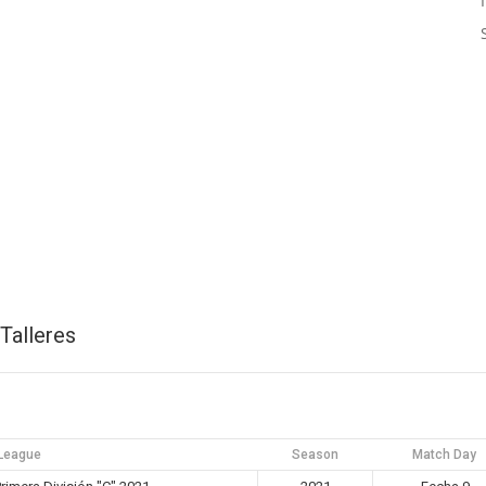
Talleres
League
Season
Match Day