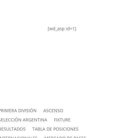
[wd_asp id=1]
PRIMERA DIVISIÓN
ASCENSO
SELECCIÓN ARGENTINA
FIXTURE
RESULTADOS
TABLA DE POSICIONES