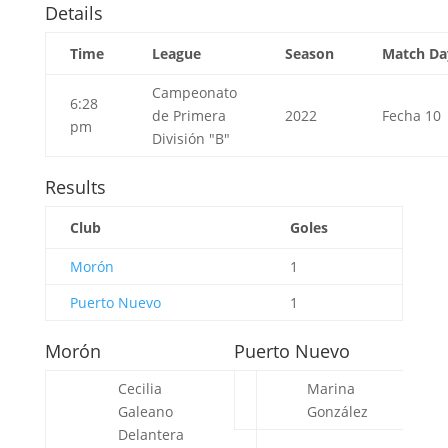
Details
Time
League
Season
Match Da
Campeonato
6:28
de Primera
2022
Fecha 10
pm
División "B"
Results
Club
Goles
Morón
1
Puerto Nuevo
1
Morón
Puerto Nuevo
Cecilia
Marina
Galeano
González
Delantera