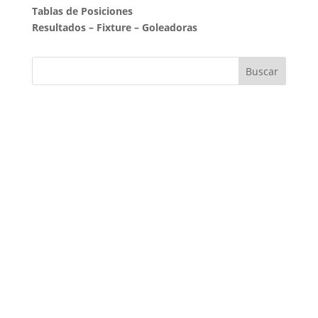
Tablas de Posiciones
Resultados
–
Fixture
–
Goleadoras
Suscribite