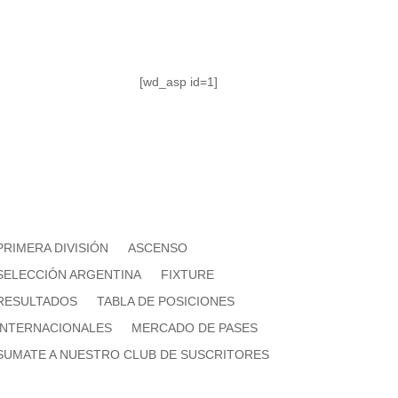
[wd_asp id=1]
PRIMERA DIVISIÓN
ASCENSO
SELECCIÓN ARGENTINA
FIXTURE
RESULTADOS
TABLA DE POSICIONES
INTERNACIONALES
MERCADO DE PASES
SUMATE A NUESTRO CLUB DE SUSCRITORES