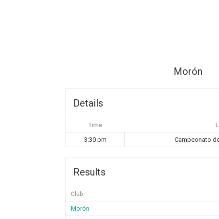
Morón
Details
Time
L
3:30 pm
Campeonato de 
Results
Club
Morón