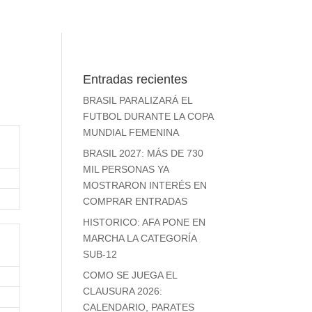
Entradas recientes
BRASIL PARALIZARÁ EL
FUTBOL DURANTE LA COPA
MUNDIAL FEMENINA
BRASIL 2027: MÁS DE 730
MIL PERSONAS YA
MOSTRARON INTERÉS EN
COMPRAR ENTRADAS
HISTORICO: AFA PONE EN
MARCHA LA CATEGORÍA
SUB-12
COMO SE JUEGA EL
CLAUSURA 2026:
CALENDARIO, PARATES