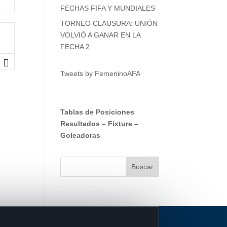
FECHAS FIFA Y MUNDIALES
TORNEO CLAUSURA: UNIÓN
VOLVIÓ A GANAR EN LA
FECHA 2
Tweets by FemeninoAFA
Tablas de Posiciones
Resultados
–
Fixture
–
Goleadoras