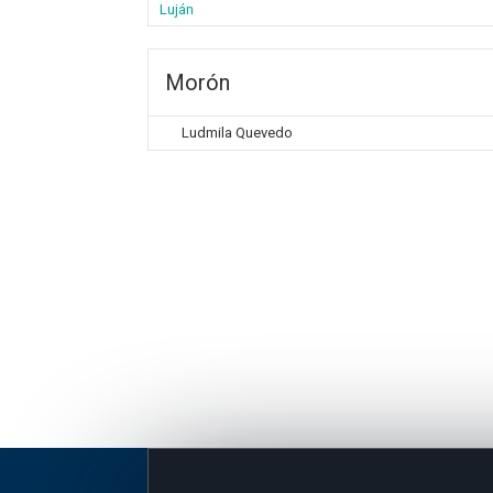
Luján
Morón
Ludmila Quevedo