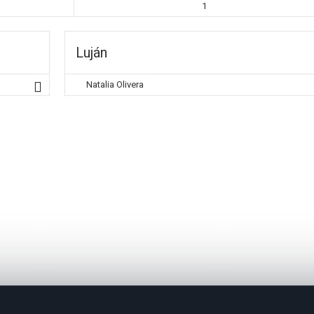
1
Luján
Natalia Olivera