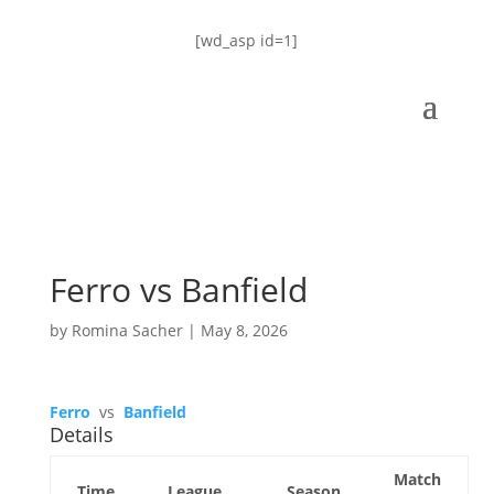
[wd_asp id=1]
Ferro vs Banfield
by
Romina Sacher
|
May 8, 2026
Ferro
vs
Banfield
Details
Match
Time
League
Season