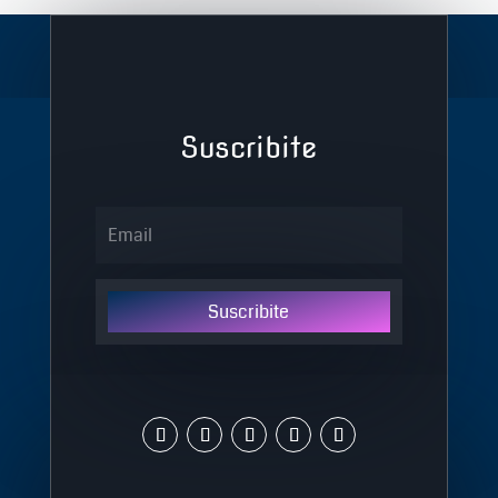
Suscribite
Suscribite