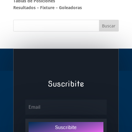
Tablas de Posiciones
Resultados
–
Fixture
–
Goleadoras
Suscribite
Suscribite