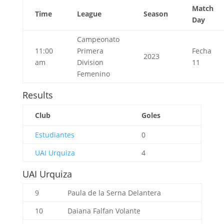
Match
Time
League
Season
Day
Campeonato
11:00
Primera
Fecha
2023
am
Division
11
Femenino
Results
Club
Goles
Estudiantes
0
UAI Urquiza
4
UAI Urquiza
9
Paula de la Serna
Delantera
10
Daiana Falfan
Volante