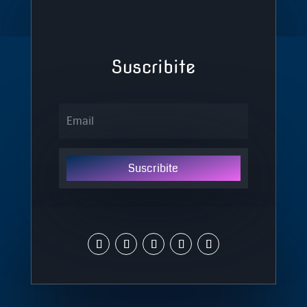
Suscribite
Suscribite