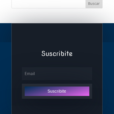
Suscribite
Suscribite