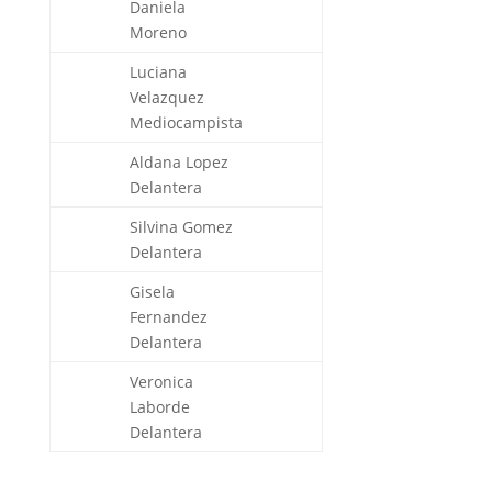
Daniela
Moreno
Luciana
Velazquez
Mediocampista
Aldana Lopez
Delantera
Silvina Gomez
Delantera
Gisela
Fernandez
Delantera
Veronica
Laborde
Delantera