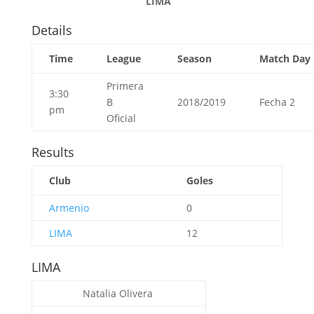
LIMA
Details
Time
League
Season
Match Day
Primera
3:30
B
2018/2019
Fecha 2
pm
Oficial
Results
Club
Goles
Armenio
0
LIMA
12
LIMA
Natalia Olivera