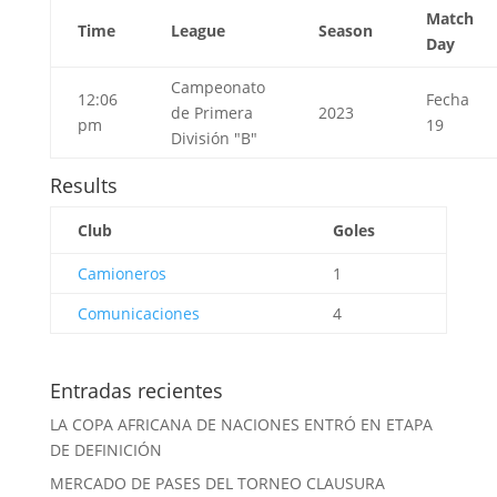
Match
Time
League
Season
Day
Campeonato
12:06
Fecha
de Primera
2023
pm
19
División "B"
Results
Club
Goles
Camioneros
1
Comunicaciones
4
Entradas recientes
LA COPA AFRICANA DE NACIONES ENTRÓ EN ETAPA
DE DEFINICIÓN
MERCADO DE PASES DEL TORNEO CLAUSURA