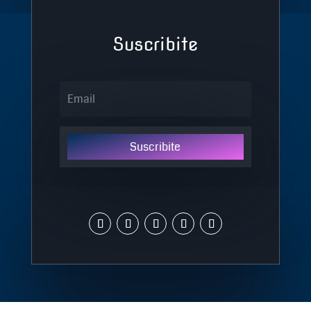
Suscribite
Suscribite