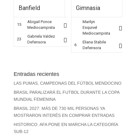
Banfield
Gimnasia
Abigail Ponce
Marilyn
15
Mediocampista
Esquivel
Mediocampista
Gabriela Valdez
23
Defensora
Eliana Stabile
6
Defensora
Entradas recientes
LAS PUMAS, CAMPEONAS DEL FÚTBOL MENDOCINO
BRASIL PARALIZARÁ EL FUTBOL DURANTE LA COPA
MUNDIAL FEMENINA
BRASIL 2027: MÁS DE 730 MIL PERSONAS YA
MOSTRARON INTERÉS EN COMPRAR ENTRADAS
HISTORICO: AFA PONE EN MARCHA LA CATEGORÍA
SUB-12