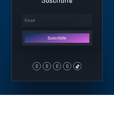
Suscribite
Suscribite