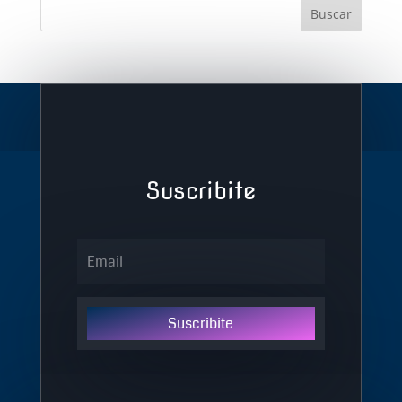
Suscribite
Suscribite