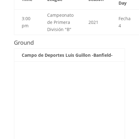
Day
Campeonato
3:00
Fecha
de Primera
2021
pm
4
División "B"
Ground
Campo de Deportes Luis Guillon -Banfield-