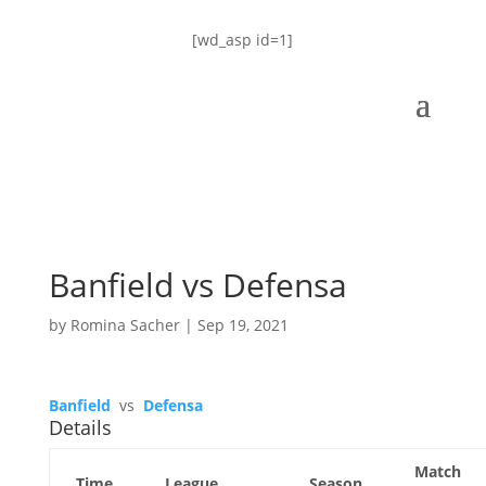
[wd_asp id=1]
Banfield vs Defensa
by
Romina Sacher
|
Sep 19, 2021
Banfield
vs
Defensa
Details
Match
Time
League
Season