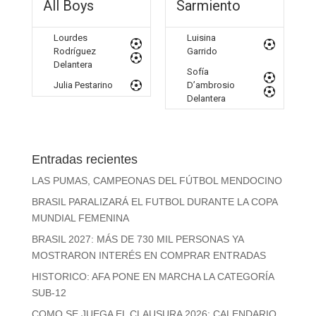
All Boys
Sarmiento
Lourdes
Luisina
Rodríguez
Garrido
Delantera
Sofía
Julia Pestarino
D’ambrosio
Delantera
Entradas recientes
LAS PUMAS, CAMPEONAS DEL FÚTBOL MENDOCINO
BRASIL PARALIZARÁ EL FUTBOL DURANTE LA COPA
MUNDIAL FEMENINA
BRASIL 2027: MÁS DE 730 MIL PERSONAS YA
MOSTRARON INTERÉS EN COMPRAR ENTRADAS
HISTORICO: AFA PONE EN MARCHA LA CATEGORÍA
SUB-12
COMO SE JUEGA EL CLAUSURA 2026: CALENDARIO,