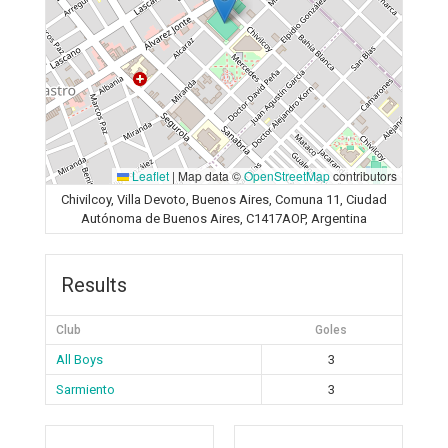
Leaflet
|
Map data ©
OpenStreetMap
contributors
Chivilcoy, Villa Devoto, Buenos Aires, Comuna 11, Ciudad
Autónoma de Buenos Aires, C1417AOP, Argentina
Results
Club
Goles
All Boys
3
Sarmiento
3