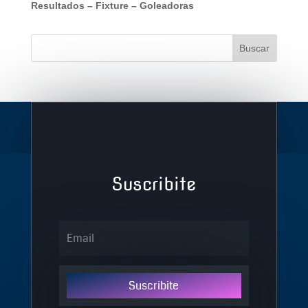
Resultados
–
Fixture
–
Goleadoras
Suscribite
Suscribite