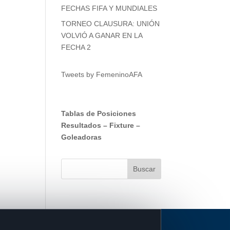
FECHAS FIFA Y MUNDIALES
TORNEO CLAUSURA: UNIÓN
VOLVIÓ A GANAR EN LA
FECHA 2
Tweets by FemeninoAFA
Tablas de Posiciones
Resultados
–
Fixture
–
Goleadoras