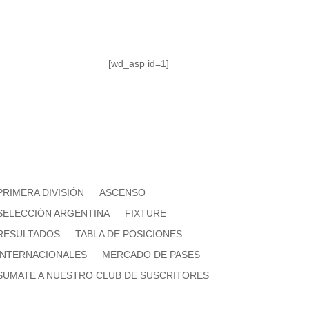
[wd_asp id=1]
PRIMERA DIVISIÓN
ASCENSO
SELECCIÓN ARGENTINA
FIXTURE
RESULTADOS
TABLA DE POSICIONES
INTERNACIONALES
MERCADO DE PASES
SUMATE A NUESTRO CLUB DE SUSCRITORES