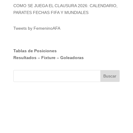
COMO SE JUEGA EL CLAUSURA 2026: CALENDARIO,
PARATES FECHAS FIFA Y MUNDIALES
Tweets by FemeninoAFA
Tablas de Posiciones
Resultados
–
Fixture
–
Goleadoras