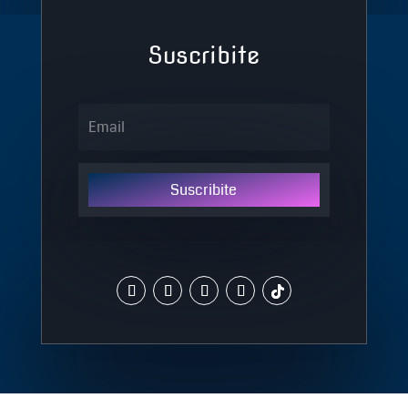
Suscribite
Suscribite