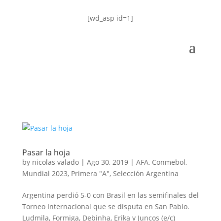
[wd_asp id=1]
Pasar la hoja
by
nicolas valado
|
Ago 30, 2019
|
AFA
,
Conmebol
,
Mundial 2023
,
Primera "A"
,
Selección Argentina
Argentina perdió 5-0 con Brasil en las semifinales del
Torneo Internacional que se disputa en San Pablo.
Ludmila, Formiga, Debinha, Erika y Juncos (e/c)