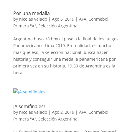
Por una medalla
by
nicolas valado
|
Ago 6, 2019
|
AFA
,
Conmebol
,
Primera "A"
,
Selección Argentina
Argentina buscará hoy el pase a la final de los Juegos
Panamericanos Lima 2019. En realidad, es mucho
más que eso, la selección nacional busca hacer
historia y conseguir una medalla panamericana por
primera vez en su historia. 19.30 de Argentina es la
hora...
¡A semifinales!
by
nicolas valado
|
Ago 2, 2019
|
AFA
,
Conmebol
,
Primera "A"
,
Selección Argentina
La Selección Argentina se impuso 1-0 sobre Panamá