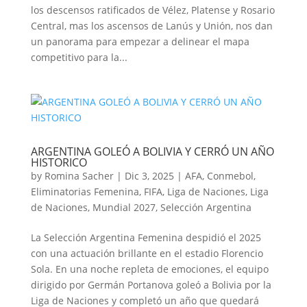
los descensos ratificados de Vélez, Platense y Rosario
Central, mas los ascensos de Lanús y Unión, nos dan
un panorama para empezar a delinear el mapa
competitivo para la...
ARGENTINA GOLEÓ A BOLIVIA Y CERRÓ UN AÑO
HISTORICO
by
Romina Sacher
|
Dic 3, 2025
|
AFA
,
Conmebol
,
Eliminatorias Femenina
,
FIFA
,
Liga de Naciones
,
Liga
de Naciones
,
Mundial 2027
,
Selección Argentina
La Selección Argentina Femenina despidió el 2025
con una actuación brillante en el estadio Florencio
Sola. En una noche repleta de emociones, el equipo
dirigido por Germán Portanova goleó a Bolivia por la
Liga de Naciones y completó un año que quedará