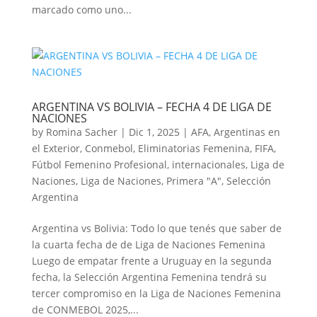
marcado como uno...
ARGENTINA VS BOLIVIA – FECHA 4 DE LIGA DE
NACIONES
by
Romina Sacher
|
Dic 1, 2025
|
AFA
,
Argentinas en
el Exterior
,
Conmebol
,
Eliminatorias Femenina
,
FIFA
,
Fútbol Femenino Profesional
,
internacionales
,
Liga de
Naciones
,
Liga de Naciones
,
Primera "A"
,
Selección
Argentina
Argentina vs Bolivia: Todo lo que tenés que saber de
la cuarta fecha de de Liga de Naciones Femenina
Luego de empatar frente a Uruguay en la segunda
fecha, la Selección Argentina Femenina tendrá su
tercer compromiso en la Liga de Naciones Femenina
de CONMEBOL 2025,...