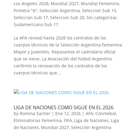
Los Angeles 2028
,
Mundial 2027
,
Mundial Femenino
,
Primera "A"
,
Selección Argentina
,
Seleccion Sub 15
,
Seleccion Sub 17
,
Seleccion Sub 20
,
Sin categorizar
,
Sudamericano Sub 17
La AFA renovó hasta 2028 los contratos de los
cuerpos técnicos de la Selección Argentina Femenina
Mayor y Juveniles. Repasamos el calendario oficial
que se viene. La Asociación del Fútbol Argentino
confirmó la renovación de los contratos de los
cuerpos técnicos que...
LIGA DE NACIONES COMO SIGUE EN EL 2026
by
Romina Sacher
|
Ene 12, 2026
|
AFA
,
Conmebol
,
Eliminatorias Femenina
,
FIFA
,
Liga de Naciones
,
Liga
de Naciones
,
Mundial 2027
,
Selección Argentina