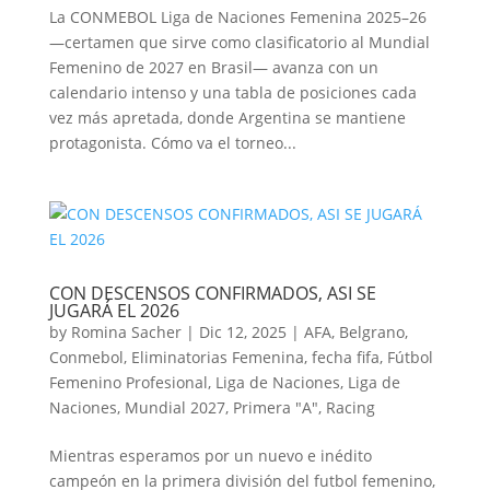
La CONMEBOL Liga de Naciones Femenina 2025–26
—certamen que sirve como clasificatorio al Mundial
Femenino de 2027 en Brasil— avanza con un
calendario intenso y una tabla de posiciones cada
vez más apretada, donde Argentina se mantiene
protagonista. Cómo va el torneo...
CON DESCENSOS CONFIRMADOS, ASI SE
JUGARÁ EL 2026
by
Romina Sacher
|
Dic 12, 2025
|
AFA
,
Belgrano
,
Conmebol
,
Eliminatorias Femenina
,
fecha fifa
,
Fútbol
Femenino Profesional
,
Liga de Naciones
,
Liga de
Naciones
,
Mundial 2027
,
Primera "A"
,
Racing
Mientras esperamos por un nuevo e inédito
campeón en la primera división del futbol femenino,