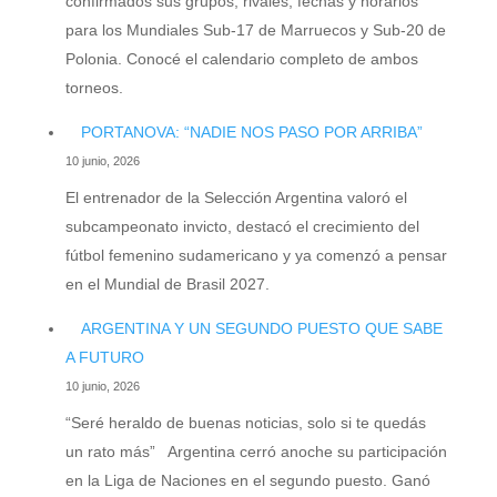
confirmados sus grupos, rivales, fechas y horarios
para los Mundiales Sub-17 de Marruecos y Sub-20 de
Polonia. Conocé el calendario completo de ambos
torneos.
PORTANOVA: “NADIE NOS PASO POR ARRIBA”
10 junio, 2026
El entrenador de la Selección Argentina valoró el
subcampeonato invicto, destacó el crecimiento del
fútbol femenino sudamericano y ya comenzó a pensar
en el Mundial de Brasil 2027.
ARGENTINA Y UN SEGUNDO PUESTO QUE SABE
A FUTURO
10 junio, 2026
“Seré heraldo de buenas noticias, solo si te quedás
un rato más” Argentina cerró anoche su participación
en la Liga de Naciones en el segundo puesto. Ganó