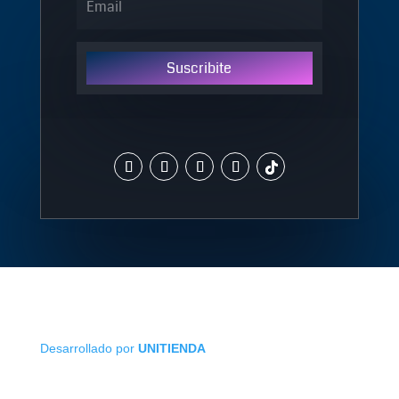
Suscribite
Desarrollado por
UNITIENDA