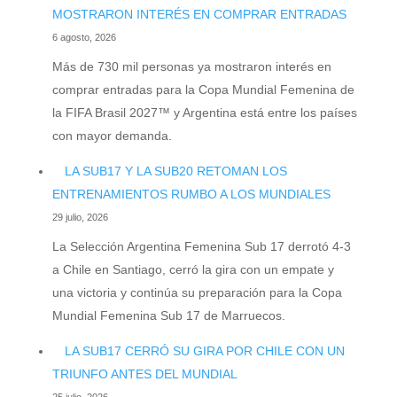
MOSTRARON INTERÉS EN COMPRAR ENTRADAS
6 agosto, 2026
Más de 730 mil personas ya mostraron interés en
comprar entradas para la Copa Mundial Femenina de
la FIFA Brasil 2027™ y Argentina está entre los países
con mayor demanda.
LA SUB17 Y LA SUB20 RETOMAN LOS
ENTRENAMIENTOS RUMBO A LOS MUNDIALES
29 julio, 2026
La Selección Argentina Femenina Sub 17 derrotó 4-3
a Chile en Santiago, cerró la gira con un empate y
una victoria y continúa su preparación para la Copa
Mundial Femenina Sub 17 de Marruecos.
LA SUB17 CERRÓ SU GIRA POR CHILE CON UN
TRIUNFO ANTES DEL MUNDIAL