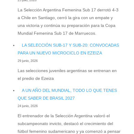
25 julio, 2026
La Selección Argentina Femenina Sub 17 derrotó 4-3
a Chile en Santiago, cerró la gira con un empate y
una victoria y continúa su preparación para la Copa
Mundial Femenina Sub 17 de Marruecos.
LA SELECCIÓN SUB-17 Y SUB-20: CONVOCADAS
PARA UN NUEVO MICROCICLO EN EZEIZA
29 junio, 2026
Las selecciones juveniles argentinas se entrenan en
el predio de Ezeiza
A UN AÑO DEL MUNDIAL, TODO LO QUE TENES
QUE SABER DE BRASIL 2027
24 junio, 2026
El entrenador de la Selección Argentina valoró el
subcampeonato invicto, destacó el crecimiento del
fútbol femenino sudamericano y ya comenzó a pensar