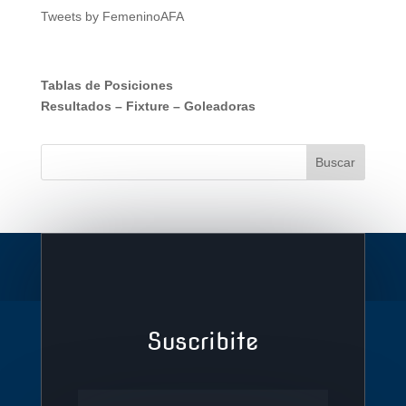
Tweets by FemeninoAFA
Tablas de Posiciones
Resultados
–
Fixture
–
Goleadoras
Suscribite