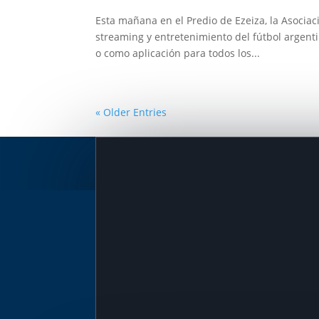
Esta mañana en el Predio de Ezeiza, la Asociac
streaming y entretenimiento del fútbol argent
o como aplicación para todos los...
« Older Entries