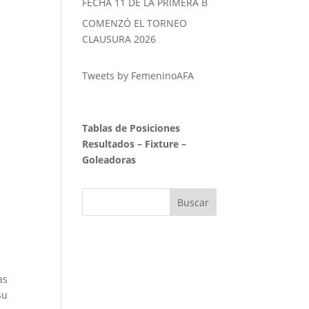
FECHA 11 DE LA PRIMERA B
COMENZÓ EL TORNEO
CLAUSURA 2026
Tweets by FemeninoAFA
Tablas de Posiciones
Resultados
–
Fixture
–
Goleadoras
as
su