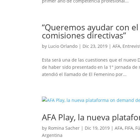
primer año de competencia profesional...
“Queremos ayudar con el 
comisiones directivas”
by
Lucio Orlando
|
Dic 23, 2019
|
AFA
,
Entrevis
Esta será una de las cuestiones que el nuevo
de haber sido presentado en la 1° jornada de m
atendió el llamado de El Femenino por...
AFA Play, la nueva plata
by
Romina Sacher
|
Dic 19, 2019
|
AFA
,
FIFA
,
Fú
Argentina