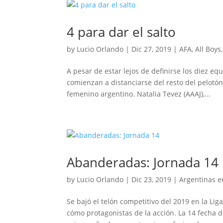
4 para dar el salto
by
Lucio Orlando
|
Dic 27, 2019
|
AFA
,
All Boys
A pesar de estar lejos de definirse los diez eq
comienzan a distanciarse del resto del pelotón
femenino argentino. Natalia Tevez (AAAJ),...
Abanderadas: Jornada 14
by
Lucio Orlando
|
Dic 23, 2019
|
Argentinas en
Se bajó el telón competitivo del 2019 en la Lig
cómo protagonistas de la acción. La 14 fecha 