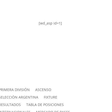
[wd_asp id=1]
PRIMERA DIVISIÓN
ASCENSO
SELECCIÓN ARGENTINA
FIXTURE
RESULTADOS
TABLA DE POSICIONES