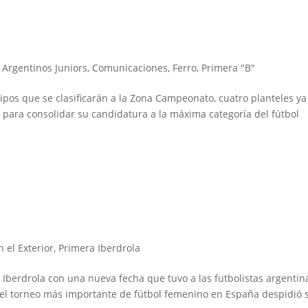
,
Argentinos Juniors
,
Comunicaciones
,
Ferro
,
Primera "B"
uipos que se clasificarán a la Zona Campeonato, cuatro planteles ya
 para consolidar su candidatura a la máxima categoría del fútbol
 el Exterior
,
Primera Iberdrola
a Iberdrola con una nueva fecha que tuvo a las futbolistas argentin
del torneo más importante de fútbol femenino en España despidió 