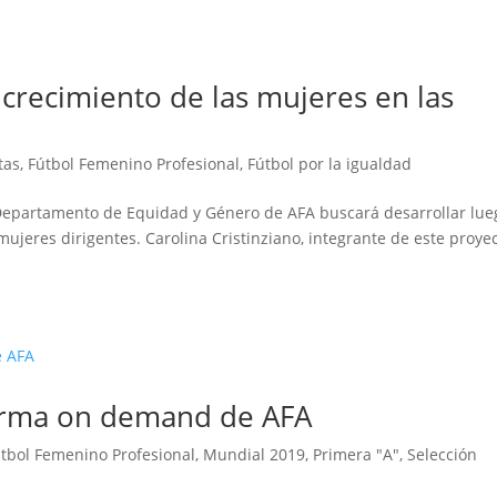
crecimiento de las mujeres en las
tas
,
Fútbol Femenino Profesional
,
Fútbol por la igualdad
 Departamento de Equidad y Género de AFA buscará desarrollar lue
ujeres dirigentes. Carolina Cristinziano, integrante de este proyec
forma on demand de AFA
tbol Femenino Profesional
,
Mundial 2019
,
Primera "A"
,
Selección