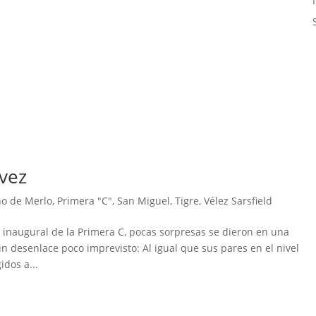
 vez
no de Merlo
,
Primera "C"
,
San Miguel
,
Tigre
,
Vélez Sarsfield
o inaugural de la Primera C, pocas sorpresas se dieron en una
desenlace poco imprevisto: Al igual que sus pares en el nivel
idos a...