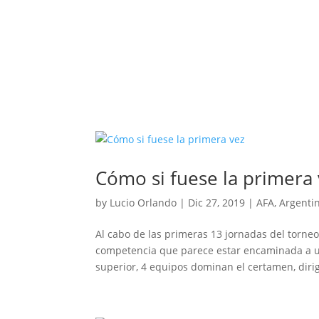
Cómo si fuese la primera
by
Lucio Orlando
|
Dic 27, 2019
|
AFA
,
Argenti
Al cabo de las primeras 13 jornadas del torne
competencia que parece estar encaminada a un 
superior, 4 equipos dominan el certamen, dirig