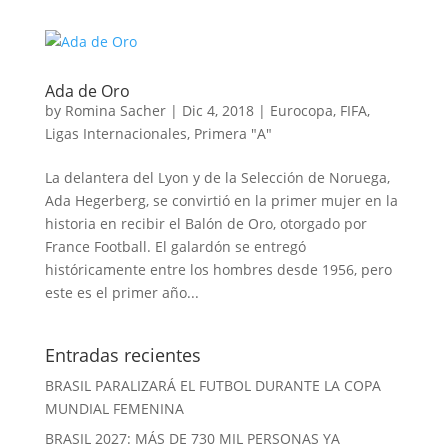
Ada de Oro
by
Romina Sacher
|
Dic 4, 2018
|
Eurocopa
,
FIFA
,
Ligas Internacionales
,
Primera "A"
La delantera del Lyon y de la Selección de Noruega,
Ada Hegerberg, se convirtió en la primer mujer en la
historia en recibir el Balón de Oro, otorgado por
France Football. El galardón se entregó
históricamente entre los hombres desde 1956, pero
este es el primer año...
Entradas recientes
BRASIL PARALIZARÁ EL FUTBOL DURANTE LA COPA
MUNDIAL FEMENINA
BRASIL 2027: MÁS DE 730 MIL PERSONAS YA