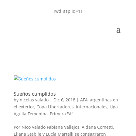
[wd_asp id=1]
Sueños cumplidos
by
nicolas valado
|
Dic 6, 2018
|
AFA
,
argentinas en
el exterior
,
Copa Libertadores
,
internacionales
,
Liga
Aguila Femenina
,
Primera "A"
Por Nico Valado Fabiana Vallejos, Aldana Cometti,
Eliana Stabile y Lucía Martelli se consagraron