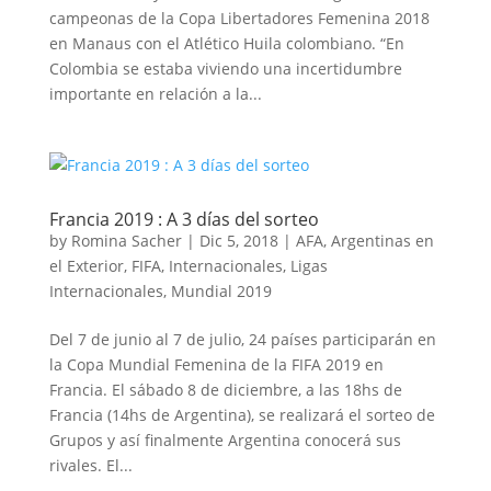
campeonas de la Copa Libertadores Femenina 2018
en Manaus con el Atlético Huila colombiano. “En
Colombia se estaba viviendo una incertidumbre
importante en relación a la...
Francia 2019 : A 3 días del sorteo
by
Romina Sacher
|
Dic 5, 2018
|
AFA
,
Argentinas en
el Exterior
,
FIFA
,
Internacionales
,
Ligas
Internacionales
,
Mundial 2019
Del 7 de junio al 7 de julio, 24 países participarán en
la Copa Mundial Femenina de la FIFA 2019 en
Francia. El sábado 8 de diciembre, a las 18hs de
Francia (14hs de Argentina), se realizará el sorteo de
Grupos y así finalmente Argentina conocerá sus
rivales. El...