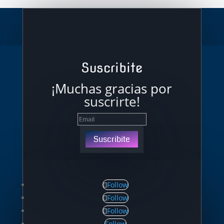
Suscribite
¡Muchas gracias por
suscrirte!
Suscribite
Follow
Follow
Follow
Follow