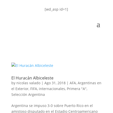
[wd_asp id=1]
El Huracán Albiceleste
by
nicolas valado
|
Ago 31, 2018
|
AFA
,
Argentinas en
el Exterior
,
FIFA
,
internacionales
,
Primera "A"
,
Selección Argentina
Argentina se impuso 3-0 sobre Puerto Rico en el
amistoso disputado en el Estadio Centroamericano