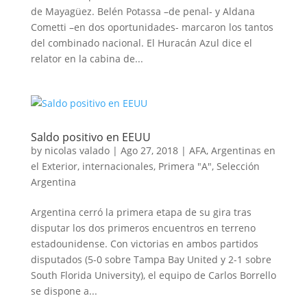
de Mayagüez. Belén Potassa –de penal- y Aldana
Cometti –en dos oportunidades- marcaron los tantos
del combinado nacional. El Huracán Azul dice el
relator en la cabina de...
Saldo positivo en EEUU
by
nicolas valado
|
Ago 27, 2018
|
AFA
,
Argentinas en
el Exterior
,
internacionales
,
Primera "A"
,
Selección
Argentina
Argentina cerró la primera etapa de su gira tras
disputar los dos primeros encuentros en terreno
estadounidense. Con victorias en ambos partidos
disputados (5-0 sobre Tampa Bay United y 2-1 sobre
South Florida University), el equipo de Carlos Borrello
se dispone a...