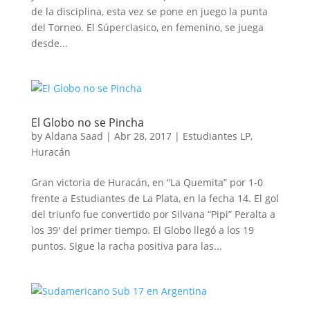
de la disciplina, esta vez se pone en juego la punta
del Torneo. El Súperclasico, en femenino, se juega
desde...
El Globo no se Pincha
by
Aldana Saad
|
Abr 28, 2017
|
Estudiantes LP
,
Huracán
Gran victoria de Huracán, en “La Quemita” por 1-0
frente a Estudiantes de La Plata, en la fecha 14. El gol
del triunfo fue convertido por Silvana “Pipi” Peralta a
los 39′ del primer tiempo. El Globo llegó a los 19
puntos. Sigue la racha positiva para las...