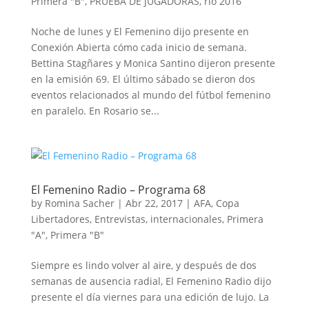
Primera "B"
,
PRUEBA DE JUGADORAS
,
rio 2016
Noche de lunes y El Femenino dijo presente en
Conexión Abierta cómo cada inicio de semana.
Bettina Stagñares y Monica Santino dijeron presente
en la emisión 69. El último sábado se dieron dos
eventos relacionados al mundo del fútbol femenino
en paralelo. En Rosario se...
El Femenino Radio – Programa 68
by
Romina Sacher
|
Abr 22, 2017
|
AFA
,
Copa
Libertadores
,
Entrevistas
,
internacionales
,
Primera
"A"
,
Primera "B"
Siempre es lindo volver al aire, y después de dos
semanas de ausencia radial, El Femenino Radio dijo
presente el día viernes para una edición de lujo. La