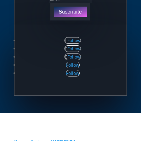
Suscribite
Follow
Follow
Follow
Follow
Follow