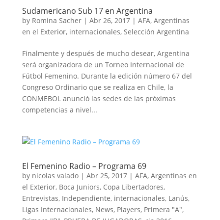
Sudamericano Sub 17 en Argentina
by
Romina Sacher
|
Abr 26, 2017
|
AFA
,
Argentinas
en el Exterior
,
internacionales
,
Selección Argentina
Finalmente y después de mucho desear, Argentina
será organizadora de un Torneo Internacional de
Fútbol Femenino. Durante la edición número 67 del
Congreso Ordinario que se realiza en Chile, la
CONMEBOL anunció las sedes de las próximas
competencias a nivel...
El Femenino Radio – Programa 69
by
nicolas valado
|
Abr 25, 2017
|
AFA
,
Argentinas en
el Exterior
,
Boca Juniors
,
Copa Libertadores
,
Entrevistas
,
Independiente
,
internacionales
,
Lanús
,
Ligas Internacionales
,
News
,
Players
,
Primera "A"
,