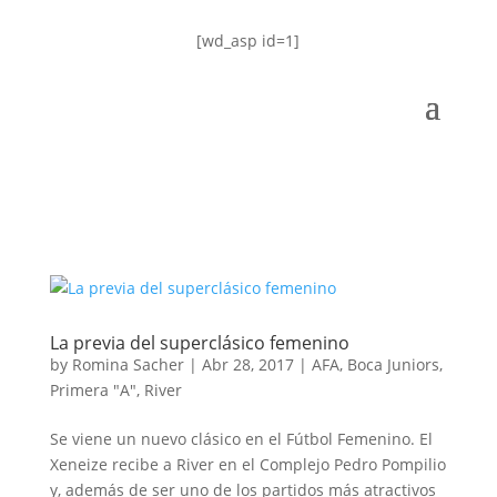
[wd_asp id=1]
La previa del superclásico femenino
by
Romina Sacher
|
Abr 28, 2017
|
AFA
,
Boca Juniors
,
Primera "A"
,
River
Se viene un nuevo clásico en el Fútbol Femenino. El
Xeneize recibe a River en el Complejo Pedro Pompilio
y, además de ser uno de los partidos más atractivos