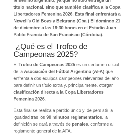
femenino argentino, ya que no solo entrega un
título nacional, sino que también clasifica a la Copa
Libertadores Femenina 2026. Esta final enfrentará a
Newell’s Old Boys y Belgrano (Cba.) El domingo 21
de diciembre a las 19:30 horas en el Estadio Juan
Pablo Francia de San Francisco (Córdoba).
¿Qué es el Trofeo de
Campeonas 2025?
El
Trofeo de Campeonas 2025
es un certamen oficial
de la
Asociación del Fútbol Argentino (AFA)
que
enfrenta a dos equipos campeones relevantes del año
para definir un título extra y, principalmente, otorgar
clasificación directa a la Copa Libertadores
Femenina 2026
.
Esta final se realiza a partido único y, de persistir la
igualdad tras los
90 minutos reglamentarios
, la
definición se dará a través de
penales
, conforme al
reglamento general de la AFA.