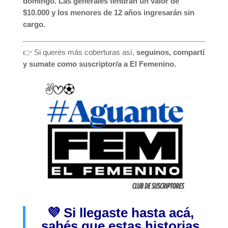
domingo. Las generales tendrán un valor de
$10.000 y los menores de 12 años ingresarán sin
cargo.
👉 Si querés más coberturas así,
seguinos, compartí
y sumate como suscriptor/a a El Femenino.
💜 Si llegaste hasta acá,
sabés que estas historias