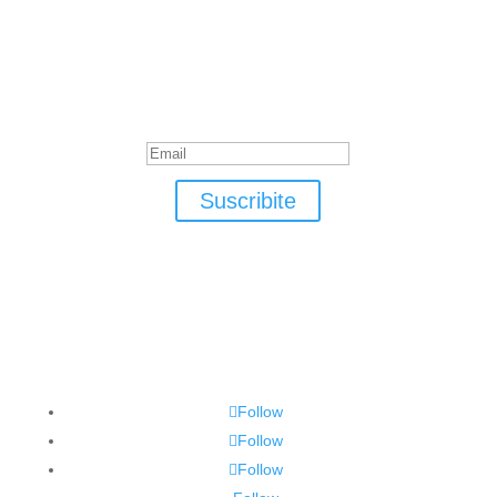
Suscribite
¡Muchas gracias por suscrirte!
Suscribite
Follow
Follow
Follow