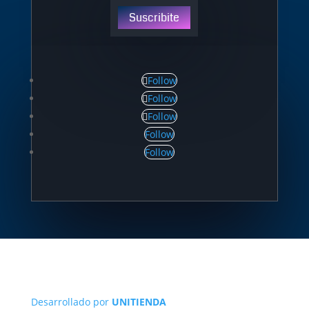
Suscribite
Follow
Follow
Follow
Follow
Follow
Desarrollado por
UNITIENDA