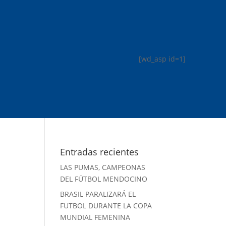
[wd_asp id=1]
Entradas recientes
LAS PUMAS, CAMPEONAS
DEL FÚTBOL MENDOCINO
BRASIL PARALIZARÁ EL
FUTBOL DURANTE LA COPA
MUNDIAL FEMENINA