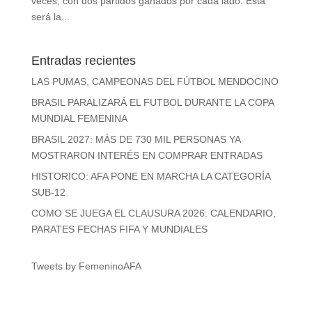
veces, con dos partidos ganados por cada lado. Esta
será la...
Entradas recientes
LAS PUMAS, CAMPEONAS DEL FÚTBOL MENDOCINO
BRASIL PARALIZARÁ EL FUTBOL DURANTE LA COPA
MUNDIAL FEMENINA
BRASIL 2027: MÁS DE 730 MIL PERSONAS YA
MOSTRARON INTERÉS EN COMPRAR ENTRADAS
HISTORICO: AFA PONE EN MARCHA LA CATEGORÍA
SUB-12
COMO SE JUEGA EL CLAUSURA 2026: CALENDARIO,
PARATES FECHAS FIFA Y MUNDIALES
Tweets by FemeninoAFA