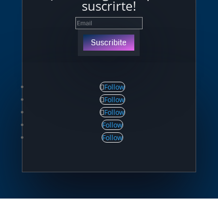
suscrirte!
Suscribite
Follow
Follow
Follow
Follow
Follow