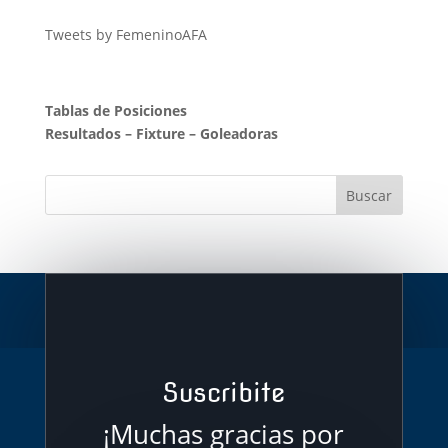
Tweets by FemeninoAFA
Tablas de Posiciones
Resultados
–
Fixture
–
Goleadoras
Suscribite
¡Muchas gracias por