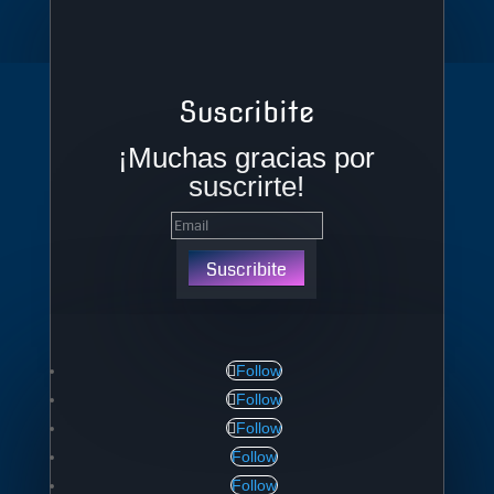
Suscribite
¡Muchas gracias por
suscrirte!
Suscribite
Follow
Follow
Follow
Follow
Follow