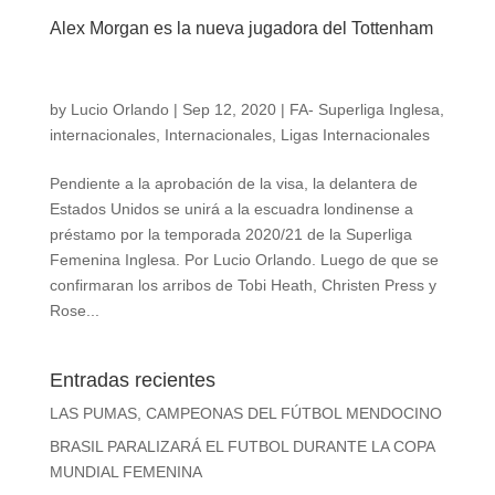
Alex Morgan es la nueva jugadora del Tottenham
by
Lucio Orlando
|
Sep 12, 2020
|
FA- Superliga Inglesa
,
internacionales
,
Internacionales
,
Ligas Internacionales
Pendiente a la aprobación de la visa, la delantera de
Estados Unidos se unirá a la escuadra londinense a
préstamo por la temporada 2020/21 de la Superliga
Femenina Inglesa. Por Lucio Orlando. Luego de que se
confirmaran los arribos de Tobi Heath, Christen Press y
Rose...
Entradas recientes
LAS PUMAS, CAMPEONAS DEL FÚTBOL MENDOCINO
BRASIL PARALIZARÁ EL FUTBOL DURANTE LA COPA
MUNDIAL FEMENINA