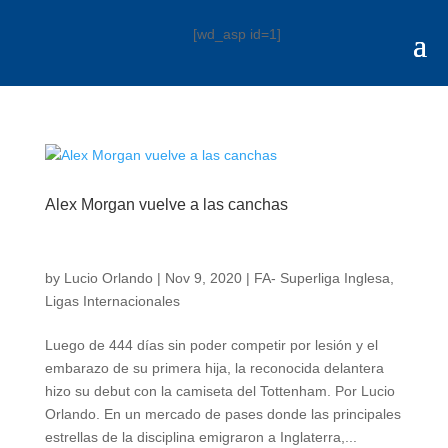
[wd_asp id=1]
Alex Morgan vuelve a las canchas
by
Lucio Orlando
|
Nov 9, 2020
|
FA- Superliga Inglesa
,
Ligas Internacionales
Luego de 444 días sin poder competir por lesión y el
embarazo de su primera hija, la reconocida delantera
hizo su debut con la camiseta del Tottenham. Por Lucio
Orlando. En un mercado de pases donde las principales
estrellas de la disciplina emigraron a Inglaterra,...