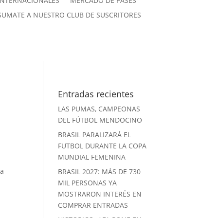
INTERNACIONALES
MERCADO DE PASES
SUMATE A NUESTRO CLUB DE SUSCRITORES
Entradas recientes
LAS PUMAS, CAMPEONAS
DEL FÚTBOL MENDOCINO
BRASIL PARALIZARÁ EL
FUTBOL DURANTE LA COPA
MUNDIAL FEMENINA
la
BRASIL 2027: MÁS DE 730
MIL PERSONAS YA
MOSTRARON INTERÉS EN
COMPRAR ENTRADAS