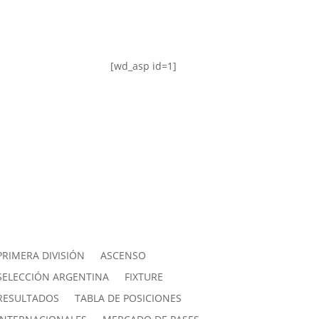
[wd_asp id=1]
PRIMERA DIVISIÓN
ASCENSO
SELECCIÓN ARGENTINA
FIXTURE
RESULTADOS
TABLA DE POSICIONES