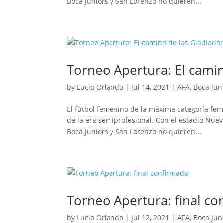
Boca Juniors y San Lorenzo no quieren...
Torneo Apertura: El cami
by
Lucio Orlando
|
Jul 14, 2021
|
AFA
,
Boca Jun
El fútbol femenino de la máxima categoría fe
de la era semiprofesional. Con el estadio Nuev
Boca Juniors y San Lorenzo no quieren...
Torneo Apertura: final c
by
Lucio Orlando
|
Jul 12, 2021
|
AFA
,
Boca Jun