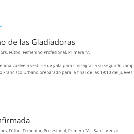
no de las Gladiadoras
iors
,
Fútbol Femenino Profesional
,
Primera "A"
menina vuelve a vestirse de gala para consagrar a su segundo cam
o Francisco Urbano preparado para la final de las 19:10 del jueves 
onfirmada
iors
,
Fútbol Femenino Profesional
,
Primera "A"
,
San Lorenzo