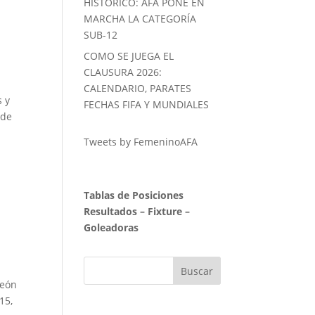
HISTORICO: AFA PONE EN
MARCHA LA CATEGORÍA
SUB-12
COMO SE JUEGA EL
CLAUSURA 2026:
CALENDARIO, PARATES
s y
FECHAS FIFA Y MUNDIALES
 de
Tweets by FemeninoAFA
Tablas de Posiciones
Resultados
–
Fixture
–
Goleadoras
peón
15,