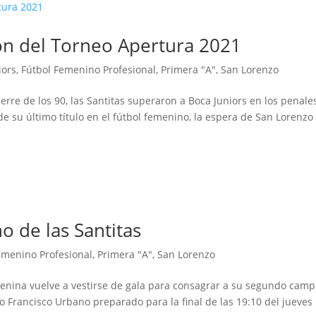
ón del Torneo Apertura 2021
iors
,
Fútbol Femenino Profesional
,
Primera "A"
,
San Lorenzo
erre de los 90, las Santitas superaron a Boca Juniors en los penale
e su último título en el fútbol femenino, la espera de San Lorenzo
o de las Santitas
emenino Profesional
,
Primera "A"
,
San Lorenzo
menina vuelve a vestirse de gala para consagrar a su segundo cam
o Francisco Urbano preparado para la final de las 19:10 del jueves 