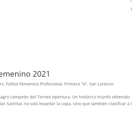
 Femenino 2021
rs
,
Fútbol Femenino Profesional
,
Primera "A"
,
San Lorenzo
sagró campeón del Torneo Apertura. Un histórico triunfo obtenido
as Santitas no solo levantar la copa, sino que también clasificar a 