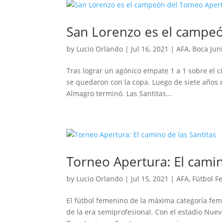
San Lorenzo es el campe
by
Lucio Orlando
|
Jul 16, 2021
|
AFA
,
Boca Jun
Tras lograr un agónico empate 1 a 1 sobre el ci
se quedaron con la copa. Luego de siete años d
Almagro terminó. Las Santitas...
Torneo Apertura: El camin
by
Lucio Orlando
|
Jul 15, 2021
|
AFA
,
Fútbol F
El fútbol femenino de la máxima categoría fe
de la era semiprofesional. Con el estadio Nuev