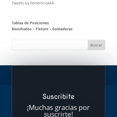
Tweets by FemeninoAFA
Tablas de Posiciones
Resultados
–
Fixture
–
Goleadoras
Suscribite
¡Muchas gracias por
suscrirte!