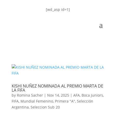
[wd_asp id=1]
KISHI NUÑEZ NOMINADA AL PREMIO MARTA DE
LA FIFA
by
Romina Sacher
|
Nov 14, 2025
|
AFA
,
Boca Juniors
,
FIFA
,
Mundial Femenino
,
Primera "A"
,
Selección
Argentina
,
Seleccion Sub 20