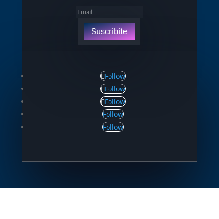
Suscribite
Follow
Follow
Follow
Follow
Follow