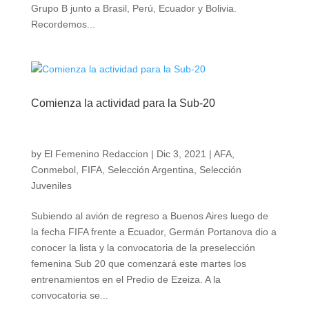
Grupo B junto a Brasil, Perú, Ecuador y Bolivia.
Recordemos...
Comienza la actividad para la Sub-20
by
El Femenino Redaccion
|
Dic 3, 2021
|
AFA
,
Conmebol
,
FIFA
,
Selección Argentina
,
Selección
Juveniles
Subiendo al avión de regreso a Buenos Aires luego de
la fecha FIFA frente a Ecuador, Germán Portanova dio a
conocer la lista y la convocatoria de la preselección
femenina Sub 20 que comenzará este martes los
entrenamientos en el Predio de Ezeiza. A la
convocatoria se...