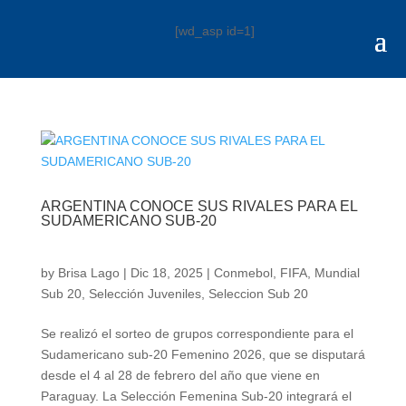
[wd_asp id=1]
ARGENTINA CONOCE SUS RIVALES PARA EL
SUDAMERICANO SUB-20
by
Brisa Lago
|
Dic 18, 2025
|
Conmebol
,
FIFA
,
Mundial
Sub 20
,
Selección Juveniles
,
Seleccion Sub 20
Se realizó el sorteo de grupos correspondiente para el
Sudamericano sub-20 Femenino 2026, que se disputará
desde el 4 al 28 de febrero del año que viene en
Paraguay. La Selección Femenina Sub-20 integrará el