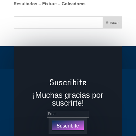
Resultados
–
Fixture
–
Goleadoras
Suscribite
¡Muchas gracias por
suscrirte!
Suscribite