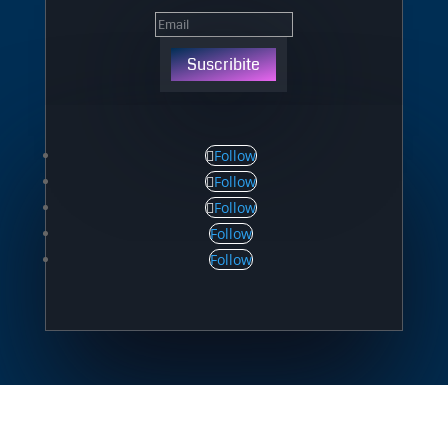
Suscribite
Follow
Follow
Follow
Follow
Follow