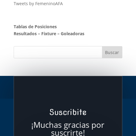
Tweets by FemeninoAFA
Tablas de Posiciones
Resultados
–
Fixture
–
Goleadoras
Suscribite
¡Muchas gracias por
suscrirte!