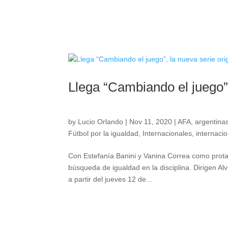
Llega “Cambiando el juego”,
by
Lucio Orlando
|
Nov 11, 2020
|
AFA
,
argentinas
Fútbol por la igualdad
,
Internacionales
,
internaci
Con Estefanía Banini y Vanina Correa como protago
búsqueda de igualdad en la disciplina. Dirigen Al
a partir del jueves 12 de...