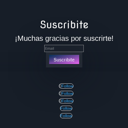
Suscribite
¡Muchas gracias por suscrirte!
Suscribite
Follow
Follow
Follow
Follow
Follow