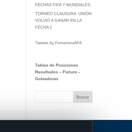
FECHAS FIFA Y MUNDIALES
TORNEO CLAUSURA: UNIÓN
VOLVIÓ A GANAR EN LA
FECHA 2
Tweets by FemeninoAFA
Tablas de Posiciones
Resultados
–
Fixture
–
Goleadoras