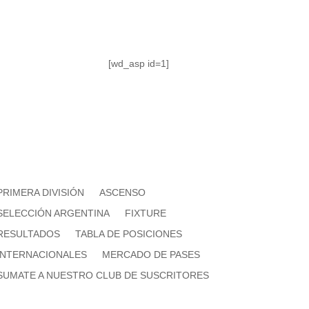
[wd_asp id=1]
PRIMERA DIVISIÓN
ASCENSO
SELECCIÓN ARGENTINA
FIXTURE
RESULTADOS
TABLA DE POSICIONES
INTERNACIONALES
MERCADO DE PASES
SUMATE A NUESTRO CLUB DE SUSCRITORES