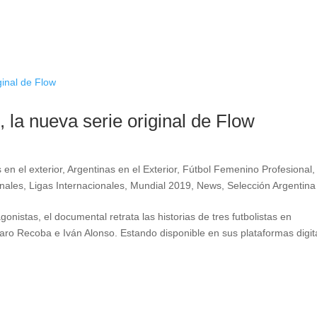
 la nueva serie original de Flow
 en el exterior
,
Argentinas en el Exterior
,
Fútbol Femenino Profesional
,
onales
,
Ligas Internacionales
,
Mundial 2019
,
News
,
Selección Argentina
nistas, el documental retrata las historias de tres futbolistas en
varo Recoba e Iván Alonso. Estando disponible en sus plataformas digit