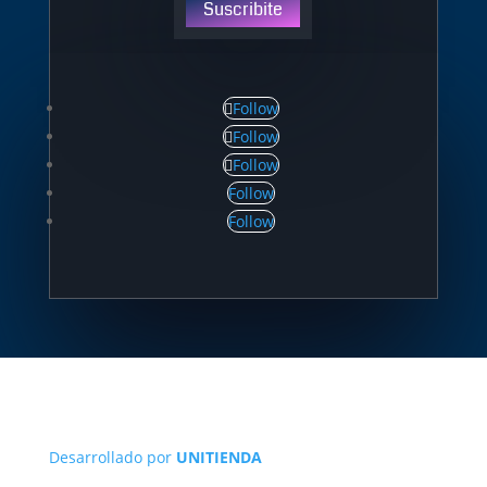
Suscribite
Follow
Follow
Follow
Follow
Follow
Desarrollado por
UNITIENDA