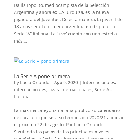
Dalila Ippolito, mediocampista de la Selección
Argentina y ahora ex UAI Urquiza, es la nueva
jugadora del Juventus. De esta manera, la juvenil de
18 años será la primera argentina en disputar la
Serie “A” italiana. La ‘Juve’ cuenta con una estrella
más,...
La Serie A pone primera
by
Lucio Orlando
|
Ago 9, 2020
|
Internacionales
,
internacionales
,
Ligas Internacionales
,
Serie A -
Italiana
La máxima categoría italiana público su calendario
de cara a lo que será su temporada 2020/21 a iniciar
el próximo 22 de agosto. Por Lucio Orlando.
Siguiendo los pasos de los principales niveles
españoles, la Serie A se incorpora al proceso de