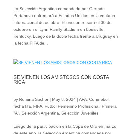
La Selección Argentina comandada por Germán
Portanova enfrentará a Estados Unidos en la ventana
internacional de octubre. El encuentro será el 30 de
octubre en el Lynn Family Stadium en Louisville,
Kentucky. Luego de la doble fecha frente a Uruguay en
la fecha FIFA de...
SE VIENEN LOS AMISTOSOS CON COSTA
RICA
by
Romina Sacher
|
May 8, 2024
|
AFA
,
Conmebol
,
fecha fifa
,
FIFA
,
Fútbol Femenino Profesional
,
Primera
"A"
,
Selección Argentina
,
Selección Juveniles
Luego de la participación en la Copa de Oro en marzo
de este año, la Selección Argentina comandada por