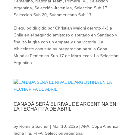
Femenino
,
National Team
,
Primera "A"
,
Selección
Argentina
,
Selección Juveniles
,
Seleccion Sub 17
,
Seleccion Sub 20
,
Sudamericano Sub 17
El equipo dirigido por Christian Meloni derrotó 4-3 a
Chile en el segundo amistoso disputado en Santiago y
finalizó la gira con un empate y una victoria. La
Albiceleste continúa su preparación para la Copa
Mundial Femenina Sub 17 de Marruecos. La Selección
Argentina...
CANADÁ SERÁ EL RIVAL DE ARGENTINA EN
LA FECHA FIFA DE ABRIL
by
Romina Sacher
|
Mar 10, 2025
|
AFA
,
Copa América
,
fecha fifa
,
FIFA
,
Selección Argentina