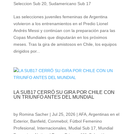
Seleccion Sub 20
,
Sudamericano Sub 17
Las selecciones juveniles femeninas de Argentina
volvieron a los entrenamientos en el Predio Lionel
Andrés Messi y continúan con la preparación para las
Copas Mundiales que disputarán en los próximos
meses. Tras la gira de amistosos en Chile, los equipos
dirigidos por...
LA SUB17 CERRÓ SU GIRA POR CHILE CON
UN TRIUNFO ANTES DEL MUNDIAL
by
Romina Sacher
|
Jul 25, 2026
|
AFA
,
Argentinas en el
Exterior
,
Banfield
,
Conmebol
,
Fútbol Femenino
Profesional
,
Internacionales
,
Mudial Sub 17
,
Mundial