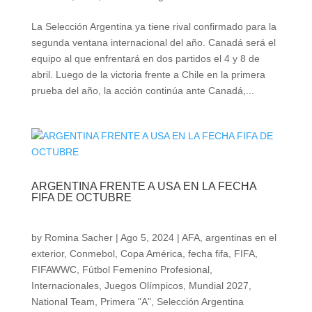
La Selección Argentina ya tiene rival confirmado para la
segunda ventana internacional del año. Canadá será el
equipo al que enfrentará en dos partidos el 4 y 8 de
abril. Luego de la victoria frente a Chile en la primera
prueba del año, la acción continúa ante Canadá,...
ARGENTINA FRENTE A USA EN LA FECHA
FIFA DE OCTUBRE
by
Romina Sacher
|
Ago 5, 2024
|
AFA
,
argentinas en el
exterior
,
Conmebol
,
Copa América
,
fecha fifa
,
FIFA
,
FIFAWWC
,
Fútbol Femenino Profesional
,
Internacionales
,
Juegos Olímpicos
,
Mundial 2027
,
National Team
,
Primera "A"
,
Selección Argentina