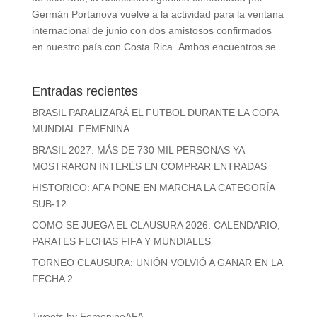
Germán Portanova vuelve a la actividad para la ventana
internacional de junio con dos amistosos confirmados
en nuestro país con Costa Rica. Ambos encuentros se...
Entradas recientes
BRASIL PARALIZARÁ EL FUTBOL DURANTE LA COPA
MUNDIAL FEMENINA
BRASIL 2027: MÁS DE 730 MIL PERSONAS YA
MOSTRARON INTERÉS EN COMPRAR ENTRADAS
HISTORICO: AFA PONE EN MARCHA LA CATEGORÍA
SUB-12
COMO SE JUEGA EL CLAUSURA 2026: CALENDARIO,
PARATES FECHAS FIFA Y MUNDIALES
TORNEO CLAUSURA: UNIÓN VOLVIÓ A GANAR EN LA
FECHA 2
Tweets by FemeninoAFA