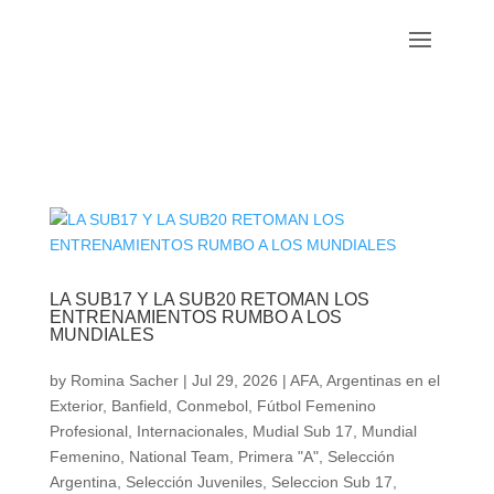
LA SUB17 Y LA SUB20 RETOMAN LOS
ENTRENAMIENTOS RUMBO A LOS
MUNDIALES
by
Romina Sacher
|
Jul 29, 2026
|
AFA
,
Argentinas en el
Exterior
,
Banfield
,
Conmebol
,
Fútbol Femenino
Profesional
,
Internacionales
,
Mudial Sub 17
,
Mundial
Femenino
,
National Team
,
Primera "A"
,
Selección
Argentina
,
Selección Juveniles
,
Seleccion Sub 17
,