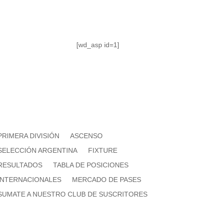
[wd_asp id=1]
PRIMERA DIVISIÓN
ASCENSO
SELECCIÓN ARGENTINA
FIXTURE
RESULTADOS
TABLA DE POSICIONES
INTERNACIONALES
MERCADO DE PASES
SUMATE A NUESTRO CLUB DE SUSCRITORES