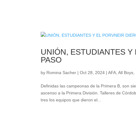
UNIÓN, ESTUDIANTES Y
PASO
by
Romina Sacher
|
Oct 28, 2024
|
AFA
,
All Boys
,
Definidas las campeonas de la Primera B, son si
ascenso a la Primera División. Talleres de Córd
tres los equipos que dieron el...