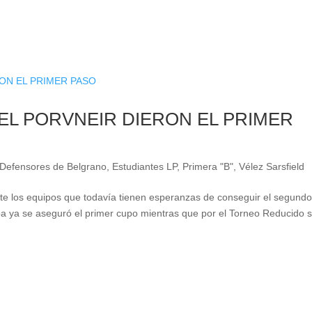
 EL PORVNEIR DIERON EL PRIMER
Defensores de Belgrano
,
Estudiantes LP
,
Primera "B"
,
Vélez Sarsfield
ete los equipos que todavía tienen esperanzas de conseguir el segund
oba ya se aseguró el primer cupo mientras que por el Torneo Reducido 