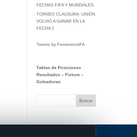
FECHAS FIFA Y MUNDIALES
TORNEO CLAUSURA: UNIÓN
VOLVIÓ A GANAR EN LA
FECHA 2
Tweets by FemeninoAFA
Tablas de Posiciones
Resultados
–
Fixture
–
Goleadoras