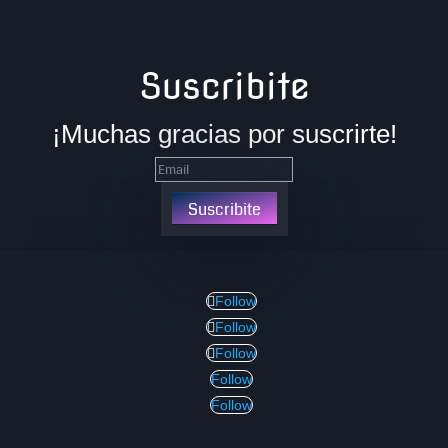
Suscribite
¡Muchas gracias por suscrirte!
Suscribite
Follow
Follow
Follow
Follow
Follow