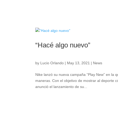
“Hacé algo nuevo”
by
Lucio Orlando
|
May 13, 2021
|
News
Nike lanzó su nueva campaña “Play New” en la que
maneras. Con el objetivo de mostrar al deporte c
anunció el lanzamiento de su...