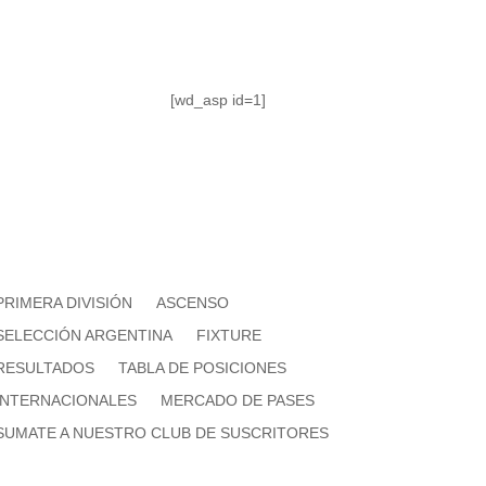
[wd_asp id=1]
PRIMERA DIVISIÓN
ASCENSO
SELECCIÓN ARGENTINA
FIXTURE
RESULTADOS
TABLA DE POSICIONES
INTERNACIONALES
MERCADO DE PASES
SUMATE A NUESTRO CLUB DE SUSCRITORES