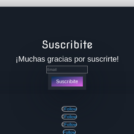
Suscribite
¡Muchas gracias por suscrirte!
Suscribite
Follow
Follow
Follow
Follow